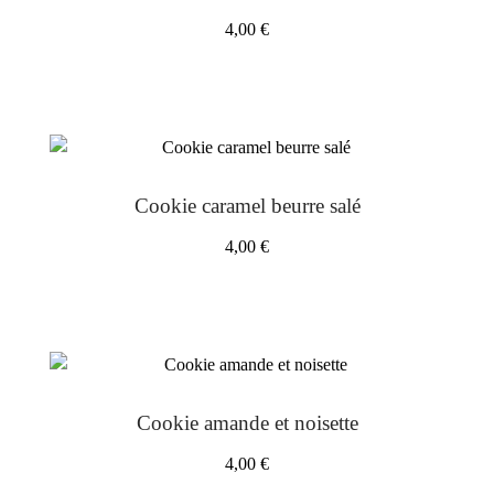
4,00
€
Cookie caramel beurre salé
4,00
€
Cookie amande et noisette
4,00
€